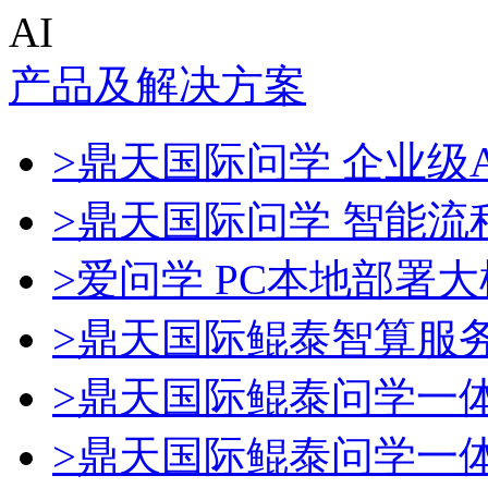
AI
产品及解决方案
>鼎天国际问学 企业级A
>鼎天国际问学 智能流
>爱问学 PC本地部署
>鼎天国际鲲泰智算服
>鼎天国际鲲泰问学一
>鼎天国际鲲泰问学一体机