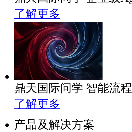
了解更多
鼎天国际问学 智能流
了解更多
产品及解决方案