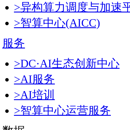
>异构算力调度与加速
>智算中心(AICC)
服务
>DC·AI生态创新中心
>AI服务
>AI培训
>智算中心运营服务