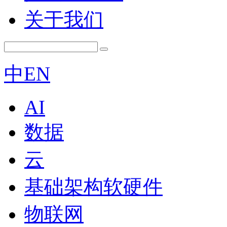
关于我们
中
EN
AI
数据
云
基础架构软硬件
物联网