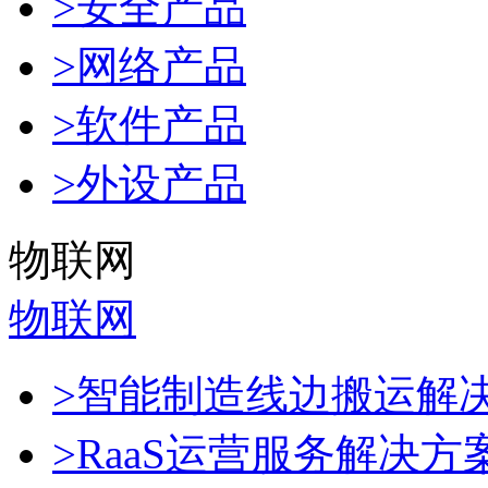
>安全产品
>网络产品
>软件产品
>外设产品
物联网
物联网
>智能制造线边搬运解
>RaaS运营服务解决方