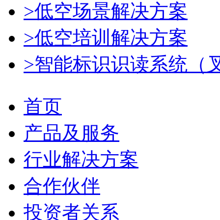
>低空场景解决方案
>低空培训解决方案
>智能标识识读系统（
首页
产品及服务
行业解决方案
合作伙伴
投资者关系