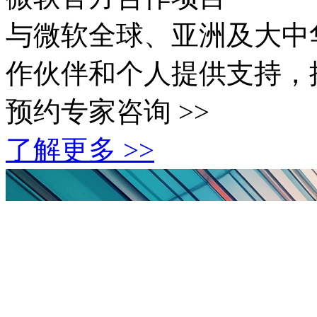
与微软全球、亚洲及大中华
作伙伴和个人提供支持
预约专家咨询 >>
了解更多 >>