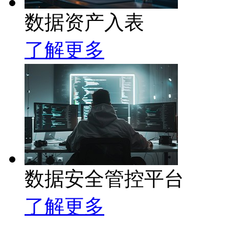
数据资产入表
了解更多
数据安全管控平台
了解更多