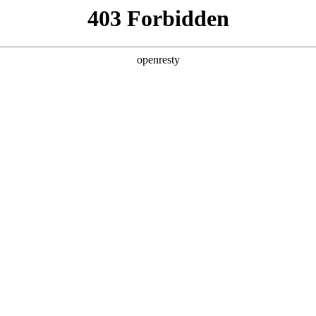
产品及服务
行业解决方案
合作伙伴
投资者关系