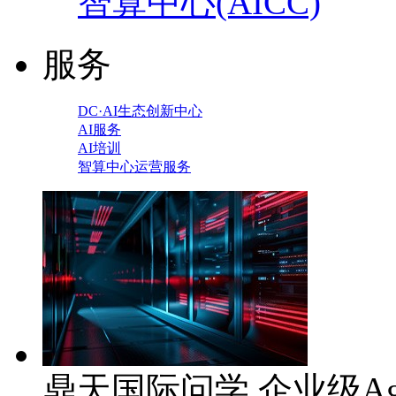
智算中心(AICC)
服务
DC·AI生态创新中心
AI服务
AI培训
智算中心运营服务
鼎天国际问学 企业级Ag