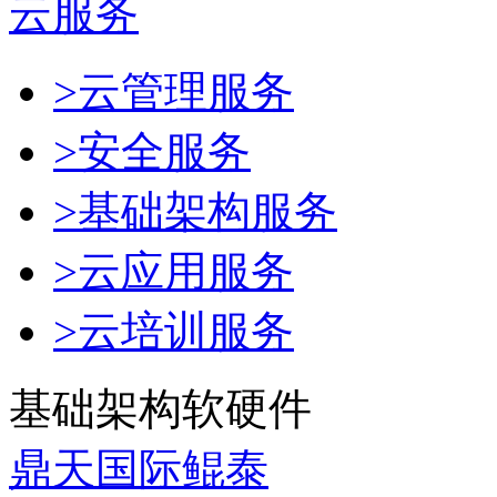
云服务
>云管理服务
>安全服务
>基础架构服务
>云应用服务
>云培训服务
基础架构软硬件
鼎天国际鲲泰