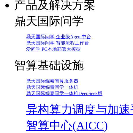
产品及解决方案
鼎天国际问学
鼎天国际问学 企业级Agent中台
鼎天国际问学 智能流程工作台
爱问学 PC本地部署大模型
智算基础设施
鼎天国际鲲泰智算服务器
鼎天国际鲲泰问学一体机
鼎天国际鲲泰问学一体机DeepSeek版
异构算力调度与加速
智算中心(AICC)