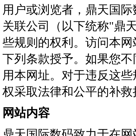
用户或浏览者，鼎天国
关联公司（以下统称"鼎
些规则的权利。访问本网
下列条款授予。如果您不同
用本网址。对于违反这些规
权采取法律和公平的补救
网站内容
鼎天国际数码致力于在网站