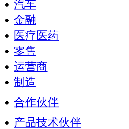
汽车
金融
医疗医药
零售
运营商
制造
合作伙伴
产品技术伙伴