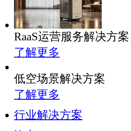
RaaS运营服务解决方案
了解更多
低空场景解决方案
了解更多
行业解决方案