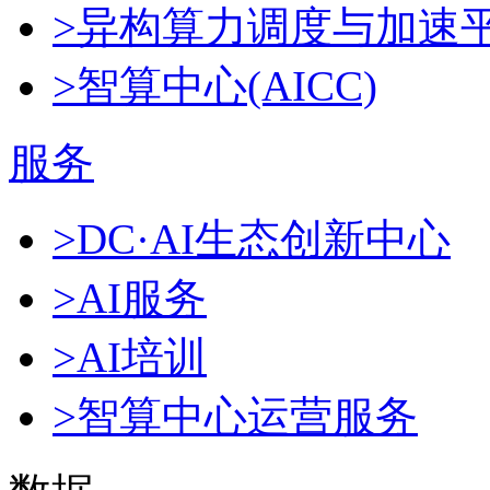
>异构算力调度与加速
>智算中心(AICC)
服务
>DC·AI生态创新中心
>AI服务
>AI培训
>智算中心运营服务