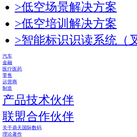
>低空场景解决方案
>低空培训解决方案
>智能标识识读系统（
汽车
金融
医疗医药
零售
运营商
制造
产品技术伙伴
联盟合作伙伴
关于鼎天国际数码
理论著作