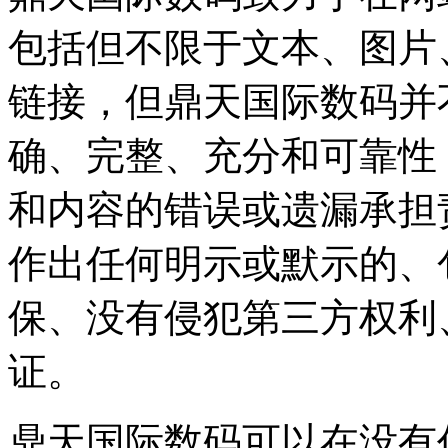
包括但不限于文本、图片、
链接，但鼎天国际数
确、完整、充分和可
和内容的错误或遗漏承担责
作出任何明示或默示的
保、没有侵犯第三方权利
证。
鼎天国际数码可以在没有