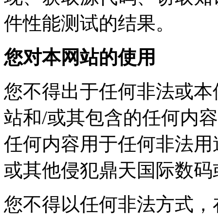
件性能测试的结果。
您对本网站的使用
您不得出于任何非法或本
站和/或其包含的任何内容
任何内容用于任何非法用途
或其他侵犯鼎天国际数码
您不得以任何非法方式