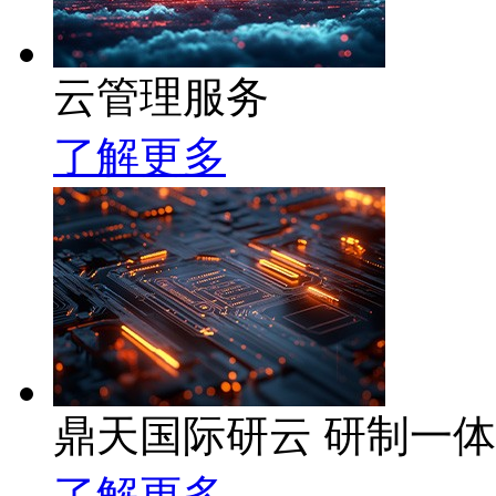
云管理服务
了解更多
鼎天国际研云 研制一
了解更多