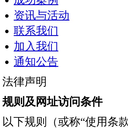
资讯与活动
联系我们
加入我们
通知公告
法律声明
规则及网址访问条件
以下规则（或称“使用条